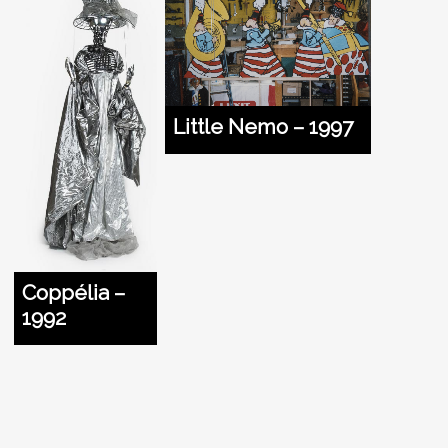
Little Nemo – 1997
Coppélia –
1992