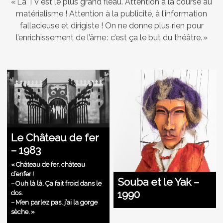
« La TV est le plus grand fléau. Attention à la course au
matérialisme ! Attention à la publicité, à l’information
fallacieuse et dirigiste ! On ne donne plus rien pour
l’enrichissement de l’âme : c’est ça le but du théâtre. »
Le Château de fer
– 1983
« Château de fer, château
d’enfer !
Souba et le Yak –
– Ouh là là. Ça fait froid dans le
1990
dos.
– M’en parlez pas, j’ai la gorge
sèche. »